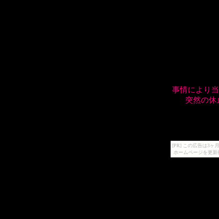
事情により当
突然の休
[PR] この広告は
ホームページを更新